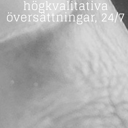
högkvalitativa
översättningar, 24/7