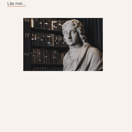
Läs mer...
Juridisk översättning
Vi har mycket stor erfarenhet av juridiska avtalstexter och
andra dokument.
En översättare som saknar juridisk utbildning kan ofta