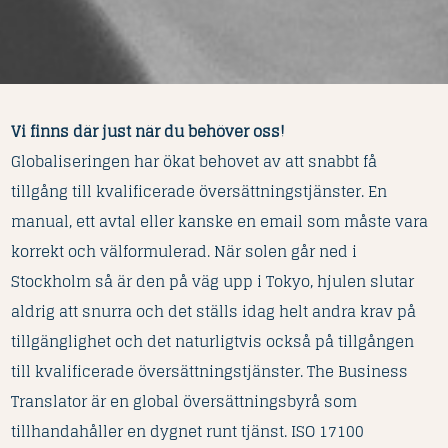
Vi finns där just när du behöver oss!
Globaliseringen har ökat behovet av att snabbt få
tillgång till kvalificerade översättningstjänster. En
manual, ett avtal eller kanske en email som måste vara
korrekt och välformulerad. När solen går ned i
Stockholm så är den på väg upp i Tokyo, hjulen slutar
aldrig att snurra och det ställs idag helt andra krav på
tillgänglighet och det naturligtvis också på tillgången
till kvalificerade översättningstjänster. The Business
Translator är en global översättningsbyrå som
tillhandahåller en dygnet runt tjänst. ISO 17100