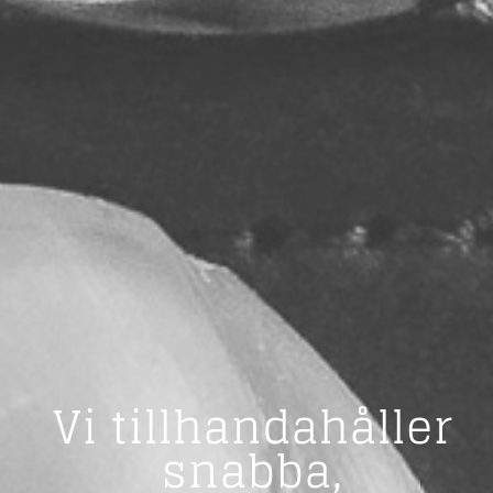
Vi tillhandahåller
snabba,