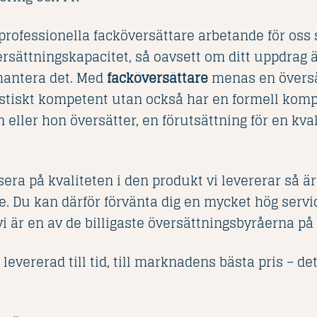
professionella facköversättare arbetande för oss 
rsättningskapacitet, så oavsett om ditt uppdrag är
 hantera det. Med
facköversättare
menas en översä
vistiskt kompetent utan också har en formell kom
eller hon översätter, en förutsättning för en kval
sera på kvaliteten i den produkt vi levererar så ä
 Du kan därför förvänta dig en mycket hög servic
i är en av de billigaste översättningsbyråerna p
 levererad till tid, till marknadens bästa pris – det