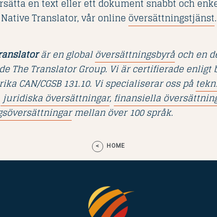
sätta en text eller ett dokument snabbt och enke
 Native Translator, vår online
översättningstjänst
.
ranslator
är en global
översättningsbyrå
och en de
e The Translator Group. Vi är certifierade enligt 
ika CAN/CGSB 131.10. Vi specialiserar oss på
tekn
juridiska översättningar
,
finansiella översättnin
söversättningar
mellan över 100 språk.
HOME