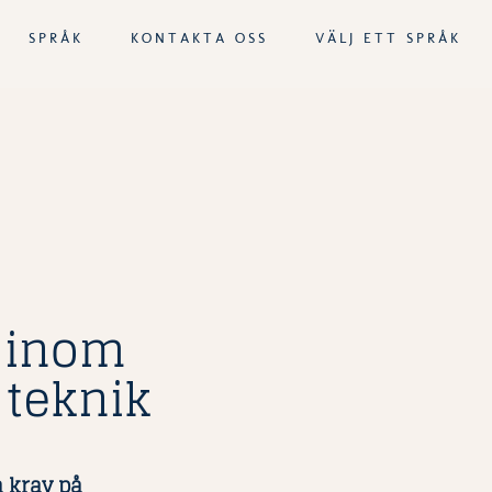
SPRÅK
KONTAKTA OSS
VÄLJ ETT SPRÅK
g inom
 teknik
a krav på