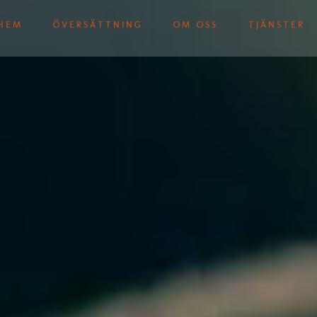
HEM
ÖVERSÄTTNING
OM OSS
TJÄNSTER