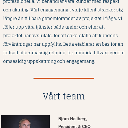
professionella. Vi behandlar våra kunder med respekt
och aktning. Vårt engagemang i varje klient sträcker sig
längre än till bara genomförandet av projektet i fråga. Vi
följer upp våra tjänster både under och efter att
projektet har avslutats, för att säkerställa att kundens
förväntningar har uppfyllts. Detta etablerar en bas för en
fortsatt affärsmässig relation, för framtida tillväxt genom
ömsesidig uppskattning och engagemang.
Vårt team
Björn Hallberg,
President & CEO