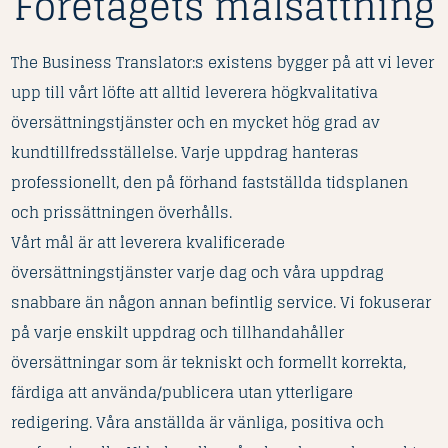
Företagets målsättning
The Business Translator:s existens bygger på att vi lever
upp till vårt löfte att alltid leverera högkvalitativa
översättningstjänster och en mycket hög grad av
kundtillfredsställelse. Varje uppdrag hanteras
professionellt, den på förhand fastställda tidsplanen
och prissättningen överhålls.
Vårt mål är att leverera kvalificerade
översättningstjänster varje dag och våra uppdrag
snabbare än någon annan befintlig service. Vi fokuserar
på varje enskilt uppdrag och tillhandahåller
översättningar som är tekniskt och formellt korrekta,
färdiga att använda/publicera utan ytterligare
redigering. Våra anställda är vänliga, positiva och