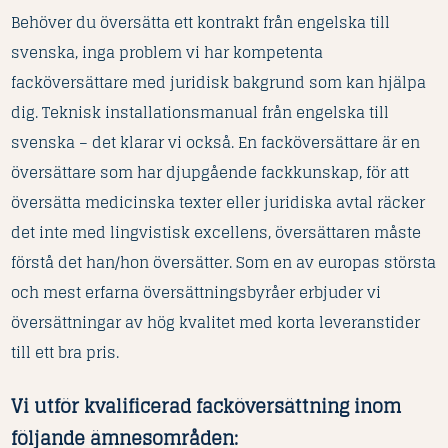
Behöver du översätta ett kontrakt från engelska till
svenska, inga problem vi har kompetenta
facköversättare med juridisk bakgrund som kan hjälpa
dig. Teknisk installationsmanual från engelska till
svenska – det klarar vi också. En facköversättare är en
översättare som har djupgående fackkunskap, för att
översätta medicinska texter eller juridiska avtal räcker
det inte med lingvistisk excellens, översättaren måste
förstå det han/hon översätter. Som en av europas största
och mest erfarna översättningsbyråer erbjuder vi
översättningar av hög kvalitet med korta leveranstider
till ett bra pris.
Vi utför kvalificerad facköversättning inom
följande ämnesområden: