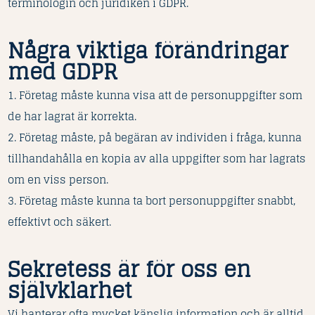
terminologin och juridiken i GDPR.
Några viktiga förändringar
med GDPR
1. Företag måste kunna visa att de personuppgifter som
de har lagrat är korrekta.
2. Företag måste, på begäran av individen i fråga, kunna
tillhandahålla en kopia av alla uppgifter som har lagrats
om en viss person.
3. Företag måste kunna ta bort personuppgifter snabbt,
effektivt och säkert.
Sekretess är för oss en
självklarhet
Vi hanterar ofta mycket känslig information och är alltid